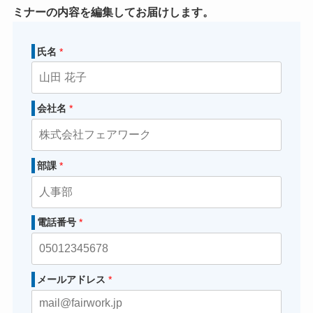
ミナーの内容を編集してお届けします。
氏名
*
会社名
*
部課
*
電話番号
*
メールアドレス
*