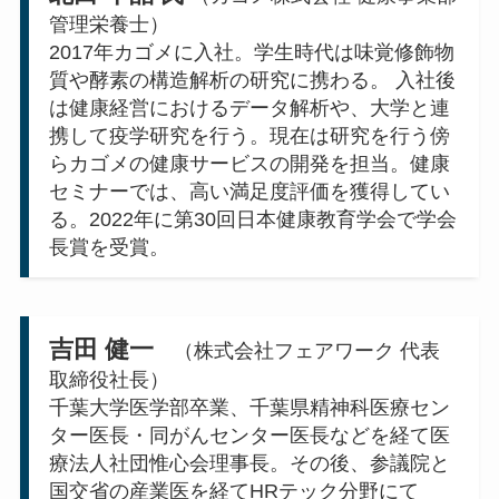
管理栄養士）
2017年カゴメに入社。学生時代は味覚修飾物
質や酵素の構造解析の研究に携わる。 入社後
は健康経営におけるデータ解析や、大学と連
携して疫学研究を行う。現在は研究を行う傍
らカゴメの健康サービスの開発を担当。健康
セミナーでは、高い満足度評価を獲得してい
る。2022年に第30回日本健康教育学会で学会
長賞を受賞。
吉田 健一
（株式会社フェアワーク 代表
取締役社長）
千葉大学医学部卒業、千葉県精神科医療セン
ター医長・同がんセンター医長などを経て医
療法人社団惟心会理事長。その後、参議院と
国交省の産業医を経てHRテック分野にて