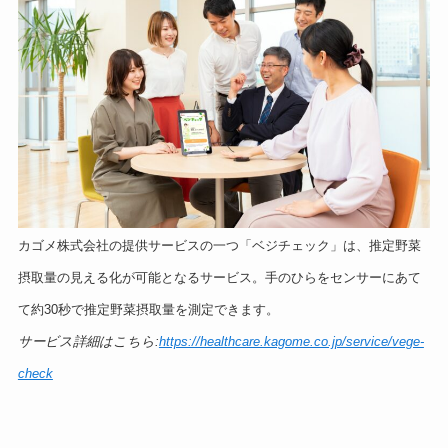
カゴメ株式会社の提供サービスの一つ「ベジチェック」は、推定野菜
摂取量の見える化が可能となるサービス。手のひらをセンサーにあて
て約30秒で推定野菜摂取量を測定できます。
サービス詳細はこちら:
https://healthcare.kagome.co.jp/service/vege-
check