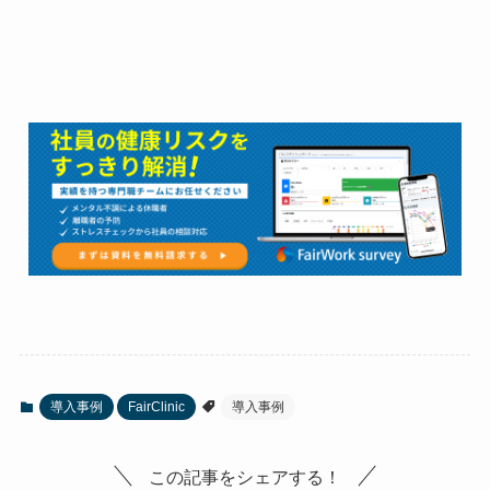
導入事例
FairClinic
導入事例
この記事をシェアする！