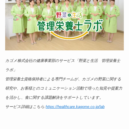
カゴメ株式会社の健康事業部のサービス「野菜と生活 管理栄養士
ラボ」
管理栄養士資格保持者による専門チームが、カゴメの野菜に関する
研究や、お客様とのコミュニケーション活動で培った知見や提案力
を活かし、食に関する課題解決をサポートしています。
サービス詳細はこちら:
https://healthcare.kagome.co.jp/lab