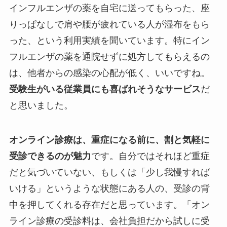
インフルエンザの薬を自宅に送ってもらった、座
りっぱなしで肩や腰が疲れている人が湿布をもら
った、という利用実績を聞いています。特にイン
フルエンザの薬を通院せずに処方してもらえるの
は、​​他者からの感染の心配が低く、いいですね。
受験生がいる従業員にも喜ばれそうなサービス
だ
と思いました。
オンライン診療は、重症になる前に、割と気軽に
受診できるのが魅力
です。自分ではそれほど重症
だと気づいていない、もしくは「少し我慢すれば
いける」というような状態にある人の、受診の背
中を押してくれる存在だと思っています。「オン
ライン診療の受診料は、会社負担だから試しに受