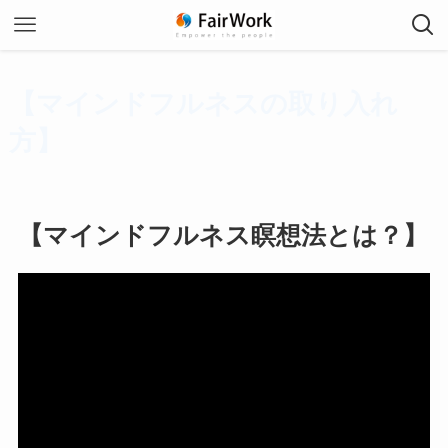
【マインドフルネスの取り入れ
方】
【マインドフルネス瞑想法とは？】