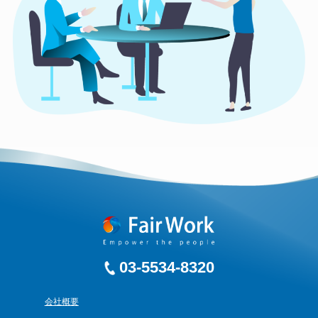
03-5534-8320
会社概要