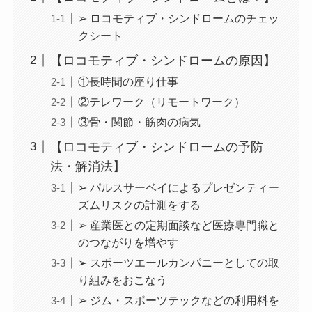
➢ ロコモティブ・シンドロームのチェッ
クシート
【ロコモティブ・シンドロームの原因】
①長時間の座り仕事
②テレワーク（リモートワーク）
③骨・関節・筋肉の病気
【ロコモティブ・シンドロームの予防
法・解消法】
➢ パルスサーベイによるプレゼンティー
ズムリスクの計測をする
➢ 産業医との定期面談など医療専門職と
のつながりを増やす
➢ スポーツエールカンパニーとしての取
り組みをおこなう
➢ ジム・スポーツテックなどの利用料を