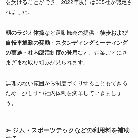
を受けることができ、2022年度には685社が認定さ
れました。
朝のラジオ体操
など運動機会の提供・
徒歩および
自転車通勤の奨励
・
スタンディングミーティング
の実施
・
社内部活制度の登用
など、企業ごとにさ
まざまな取り組みが見られます。
無理のない範囲から制度づくりすることもできる
ため、少しずつ社内体制を変革していきましょ
う。
➢ ジム・スポーツテックなどの利用料を補助