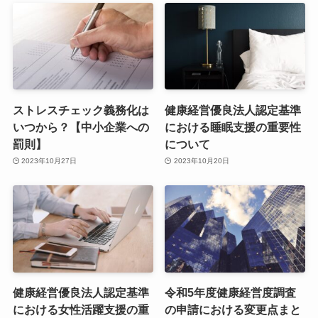
ストレスチェック義務化は
健康経営優良法人認定基準
いつから？【中小企業への
における睡眠支援の重要性
罰則】
について
2023年10月27日
2023年10月20日
健康経営優良法人認定基準
令和5年度健康経営度調査
における女性活躍支援の重
の申請における変更点まと