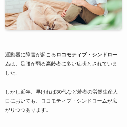
運動器に障害が起こる
ロコモティブ・シンドロー
ム
は、足腰が弱る高齢者に多い症状とされていま
した。
しかし近年、早ければ30代など若者の労働生産人
口においても、ロコモティブ・シンドロームが広
がりつつあります。