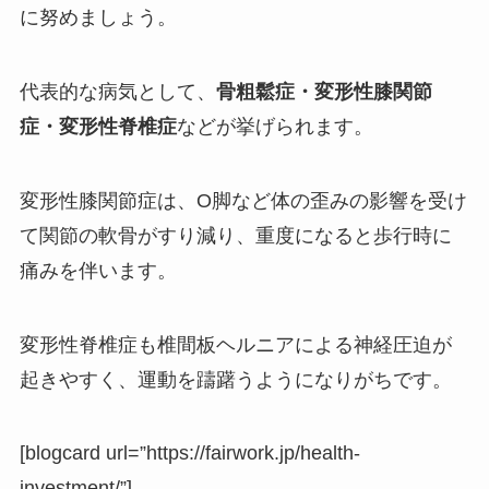
に努めましょう。
代表的な病気として、
骨粗鬆症・変形性膝関節
症・変形性脊椎症
などが挙げられます。
変形性膝関節症は、O脚など体の歪みの影響を受け
て関節の軟骨がすり減り、重度になると歩行時に
痛みを伴います。
変形性脊椎症も椎間板ヘルニアによる神経圧迫が
起きやすく、運動を躊躇うようになりがちです。
[blogcard url=”https://fairwork.jp/health-
investment/”]