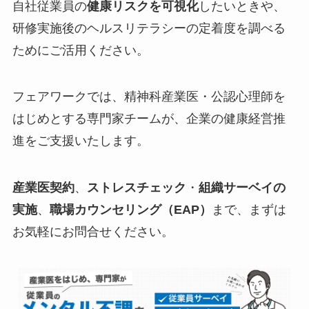
自社従業員の
健康リスクを可視化
したいときや、
研修実施後のヘルスリテラシーの定着度を調べる
ためにご活用ください。
フェアワークでは、精神科産業医・公認心理師を
はじめとする専門家チームが、企業の健康経営推
進をご支援いたします。
産業医契約
、
ストレスチェック
・
組織サーベイの
実施
、
職場カウンセリング（EAP）
まで、まずは
お気軽にお問合せください。