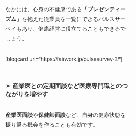
なかには、心身の不健康である
「プレゼンティー
ズム」
を抱えた従業員を一覧にできるパルスサー
ベイもあり、健康経営に役立てることもできるで
しょう。
[blogcard url=”https://fairwork.jp/pulsesurvey-2/”]
➢ 産業医との定期面談など医療専門職とのつ
ながりを増やす
産業医面談
や
保健師面談
など、自身の健康状態を
振り返る機会を作ることも有効です。