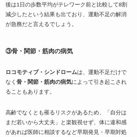
後は1日の歩数平均がテレワーク前と比較して8割
減少したという結果も出ており、運動不足の解消
が急務だと言えるでしょう。
③骨・関節・筋肉の病気
ロコモティブ・シンドローム
は、運動不足だけで
なく
骨・関節・筋肉の病気
によって引き起こされ
ることもあります。
高齢でなくとも罹るリスクがあるため、「自分は
まだ若いから大丈夫」と楽観視せず、体に違和感
があれば医師に相談するなど早期発見・早期対処