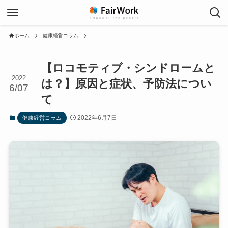
ホーム
健康経営コラム
【ロコモティブ・シンドロームと
2022
は？】原因と症状、予防法につい
6/07
て
2022年6月7日
健康経営コラム