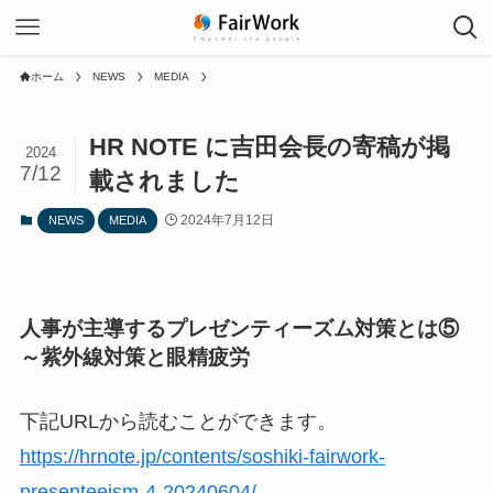
ホーム
NEWS
MEDIA
HR NOTE に吉田会長の寄稿が掲
2024
7/12
載されました
2024年7月12日
NEWS
MEDIA
人事が主導するプレゼンティーズム対策とは⑤
～紫外線対策と眼精疲労
下記URLから読むことができます。
https://hrnote.jp/contents/soshiki-fairwork-
presenteeism-4-20240604/