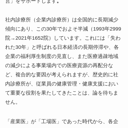
営」をサポートします
。
社内診療所（企業内診療所）は全国的に長期減少
傾向にあり、この30年でおよそ半減（1993年2999
院→2021年1652院）しています。これには「失わ
れた30年」と呼ばれる日本経済の長期停滞や、各
企業の福利厚生制度の見直し、また医療過疎地域
の減少による事業場内での医療資源の再配分な
ど、複合的な要因が考えられますが、歴史的に社
内診療所が、従業員の健康管理・健康支援におい
て重要な役割を果たしてきたことは、論を待ちま
せん。
「産業医」が「工場医」であった時代から、各企