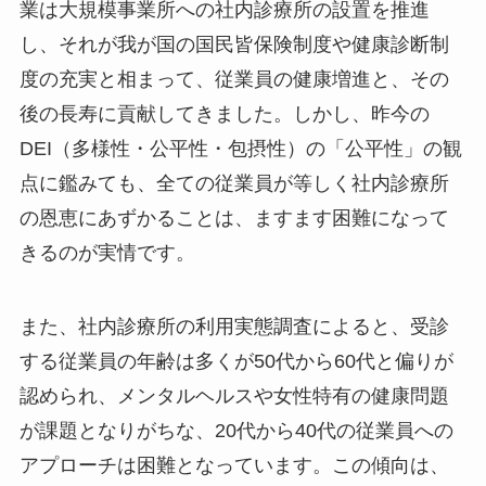
業は大規模事業所への社内診療所の設置を推進
し、それが我が国の国民皆保険制度や健康診断制
度の充実と相まって、従業員の健康増進と、その
後の長寿に貢献してきました。しかし、昨今の
DEI（多様性・公平性・包摂性）の「公平性」の観
点に鑑みても、全ての従業員が等しく社内診療所
の恩恵にあずかることは、ますます困難になって
きるのが実情です。
また、社内診療所の利用実態調査によると、受診
する従業員の年齢は多くが50代から60代と偏りが
認められ、メンタルヘルスや女性特有の健康問題
が課題となりがちな、20代から40代の従業員への
アプローチは困難となっています。この傾向は、