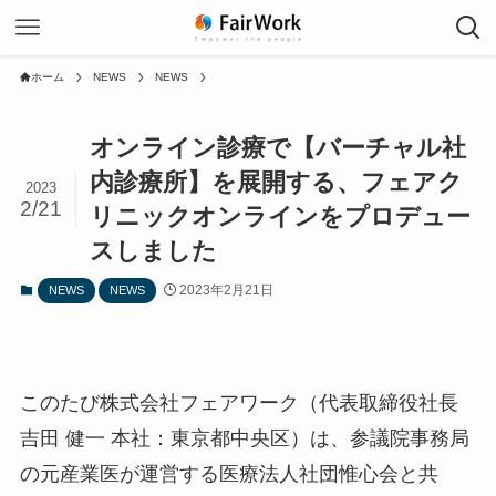
ホーム
NEWS
NEWS
オンライン診療で【バーチャル社
内診療所】を展開する、フェアク
2023
2/21
リニックオンラインをプロデュー
スしました
2023年2月21日
NEWS
NEWS
このたび株式会社フェアワーク（代表取締役社長
吉田 健一 本社：東京都中央区）は、参議院事務局
の元産業医が運営する医療法人社団惟心会と共