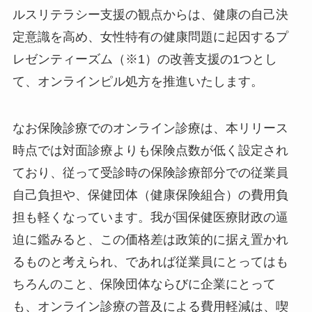
ルスリテラシー支援の観点からは、健康の自己決
定意識を高め、女性特有の健康問題に起因するプ
レゼンティーズム（※1）の改善支援の1つとし
て、オンラインピル処方を推進いたします。
なお保険診療でのオンライン診療は、本リリース
時点では対面診療よりも保険点数が低く設定され
ており、従って受診時の保険診療部分での従業員
自己負担や、保健団体（健康保険組合）の費用負
担も軽くなっています。我が国保健医療財政の逼
迫に鑑みると、この価格差は政策的に据え置かれ
るものと考えられ、であれば従業員にとってはも
ちろんのこと、保険団体ならびに企業にとって
も、オンライン診療の普及による費用軽減は、喫