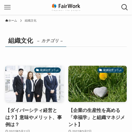
ホーム
組織文化
組織文化
– カテゴリ –
健康経営コラム
健康経営コラム
【ダイバーシティ経営と
【企業の生産性を高める
は？】意味やメリット、事
「幸福学」と組織マネジメ
例は？
ント】
2022年5月11日
2022年5月7日