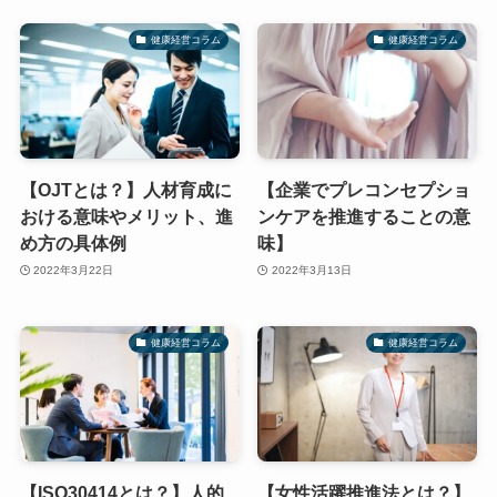
健康経営コラム
健康経営コラム
【OJTとは？】人材育成に
【企業でプレコンセプショ
おける意味やメリット、進
ンケアを推進することの意
め方の具体例
味】
2022年3月22日
2022年3月13日
健康経営コラム
健康経営コラム
【ISO30414とは？】人的
【女性活躍推進法とは？】