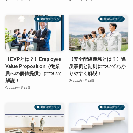
健康経営コラム
健康経営コラム
【EVPとは？】Employee
【安全配慮義務とは？】違
Value Proposition（従業
反事例と罰則についてわか
員への価値提供）について
りやすく解説！
解説！
2022年4月12日
2022年4月13日
健康経営コラム
健康経営コラム