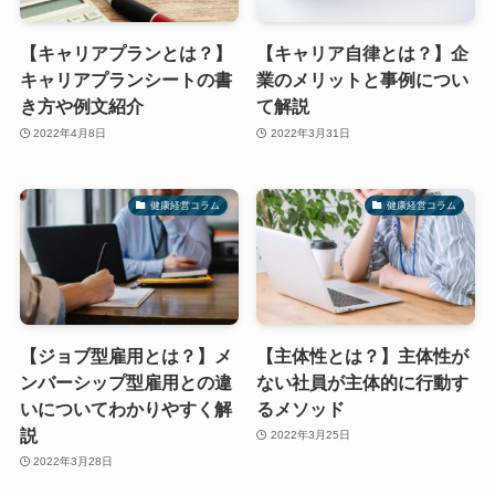
【キャリアプランとは？】
【キャリア自律とは？】企
キャリアプランシートの書
業のメリットと事例につい
き方や例文紹介
て解説
2022年4月8日
2022年3月31日
健康経営コラム
健康経営コラム
【ジョブ型雇用とは？】メ
【主体性とは？】主体性が
ンバーシップ型雇用との違
ない社員が主体的に行動す
いについてわかりやすく解
るメソッド
説
2022年3月25日
2022年3月28日