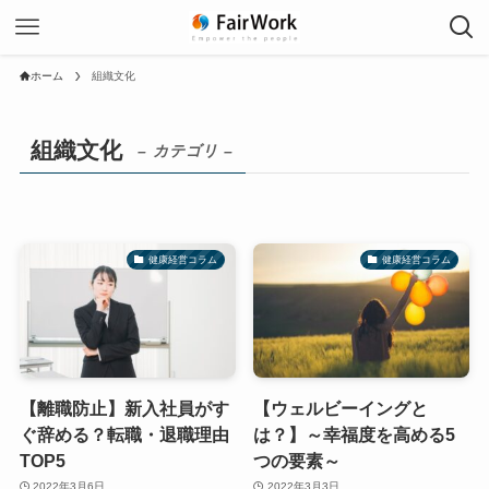
ホーム
組織文化
組織文化
– カテゴリ –
健康経営コラム
健康経営コラム
【離職防止】新入社員がす
【ウェルビーイングと
ぐ辞める？転職・退職理由
は？】～幸福度を高める5
TOP5
つの要素～
2022年3月6日
2022年3月3日