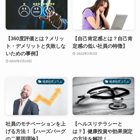
【360度評価とは？メリッ
【自己肯定感とは？自己肯
ト・デメリットと失敗しな
定感の低い社員の特徴】
いための事例】
2022年2月2日
2022年2月10日
健康経営コラム
健康経営コラム
社員のモチベーションを上
【ヘルスリテラシーと
げる方法！【ハーズバーグ
は？】健康投資や効果測定
の二要因理論】
の方法を解説！