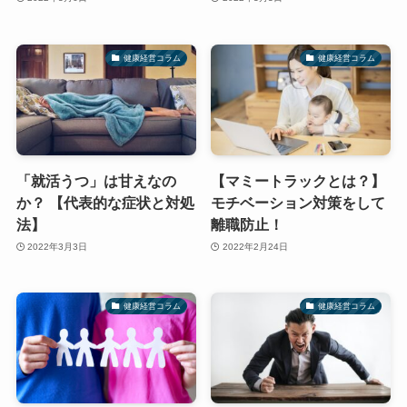
健康経営コラム
健康経営コラム
「就活うつ」は甘えなの
【マミートラックとは？】
か？ 【代表的な症状と対処
モチベーション対策をして
法】
離職防止！
2022年3月3日
2022年2月24日
健康経営コラム
健康経営コラム