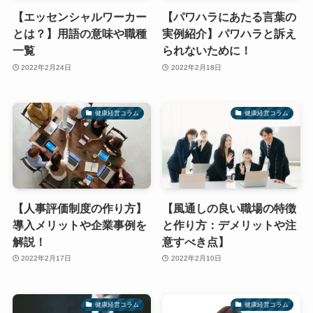
【エッセンシャルワーカー
【パワハラにあたる言葉の
とは？】用語の意味や職種
実例紹介】パワハラと訴え
一覧
られないために！
2022年2月24日
2022年2月18日
健康経営コラム
健康経営コラム
【人事評価制度の作り方】
【風通しの良い職場の特徴
導入メリットや企業事例を
と作り方：デメリットや注
解説！
意すべき点】
2022年2月17日
2022年2月10日
健康経営コラム
健康経営コラム